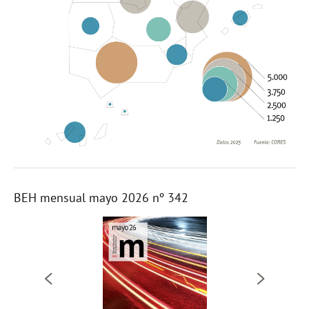
BEH mensual mayo 2026 nº 342