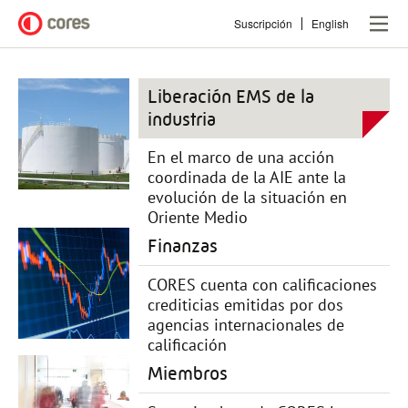
Pasar
Suscripción
English
al
contenido
principal
Liberación EMS de la
industria
En el marco de una acción
coordinada de la AIE ante la
evolución de la situación en
Oriente Medio
Finanzas
CORES cuenta con calificaciones
crediticias emitidas por dos
agencias internacionales de
calificación
Miembros