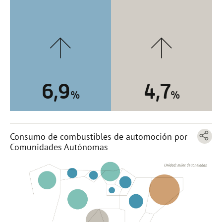
6,9
4,7
%
%
Consumo de combustibles de automoción por
Comunidades Autónomas