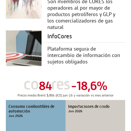
Son miembros de CORES los
operadores al por mayor de
productos petrolíferos y GLP y
los comercializadores de gas
natural
InfoCores
Plataforma segura de
intercambio de información con
sujetos obligados
84
-18,6%
Precio medio Brent $/Bbl (ICE) jun-26 y variación vs mes anterior
Consumo combustibles de
Importaciones de crudo
automoción
Jun 2026
Jun 2026